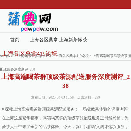
首页
上海各区桑拿
上海新茶嫩茶
上海各区桑拿419论坛
419论坛
海选
你的位置：
上海喝茶外卖微信WX
>
上海各区桑拿419论坛
> 上海高端喝茶群顶级茶源
配送服务深度测评_238
上海高端喝茶群顶级茶源配送服务深度测评_2
38
发布日期：2025-04-03 15:58 点击次数：299
# 探秘上海高端喝茶群顶级茶源配送服务：一场极致茶体验的深度测评
在上海这座繁华都市，高端喝茶群的顶级茶源配送服务正悄然兴起，为
爱茶人士带来了全新的品茶体验。今天，就让我们深入测评这项服务，