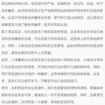
茶品种的详细介绍，包括茶叶的产地、采摘时间、特点等。比如，对于
龙井嫩茶，会详细说明其正宗产地西湖周边的独特环境对茶叶品质的影
响，以及不同等级龙井嫩茶在外观、香气和口感上的差异。这让茶友们
能够更深入地了解各类嫩茶，提升对茶的认知。
除了茶品知识，论坛还提供了购买渠道的资源。众多茶友会分享自己购
买到优质嫩茶的店铺，无论是线下的实体茶店，还是线上的可靠电商平
台。同时，大家也会交流购买时的注意事项，如如何辨别茶叶的真伪和
优劣，避免在购买过程中上当受骗。
此外，上海嫩茶论坛也是茶友们交流品茶心得的好去处。大家会分享自
己在品茶过程中的感受，不同的冲泡方法对茶叶口感的影响等。例如，
用不同温度的水冲泡同一种嫩茶，会带来截然不同的风味体验。在这
里，茶友们可以相互学习，不断提升自己的品茶技巧。
然而，在利用这些论坛资源时，我们也需要保持理性和谨慎。要确保所
获取的信息真实可靠，避免陷入一些不良商家的陷阱。同时，也要遵守
论坛的规则，共同营造一个健康、和谐的交流环境。