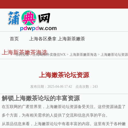
首页
上海各区桑拿
上海新茶嫩茶
上海新茶嫩茶海选
419论坛
海选
你的位置：
上海喝茶外卖微信WX
>
上海新茶嫩茶海选
> 上海嫩茶论坛资源
上海嫩茶论坛资源
发布日期：2025-04-06 17:42 点击次数：243
解锁上海嫩茶论坛的丰富资源
在互联网的广袤世界里，上海嫩茶论坛资源备受关注。这些资源涵盖了
多个方面，为有相关需求的人提供了交流和信息共享的平台。
从茶品信息来看，上海嫩茶论坛中有着丰富的内容。这里有关于各种嫩