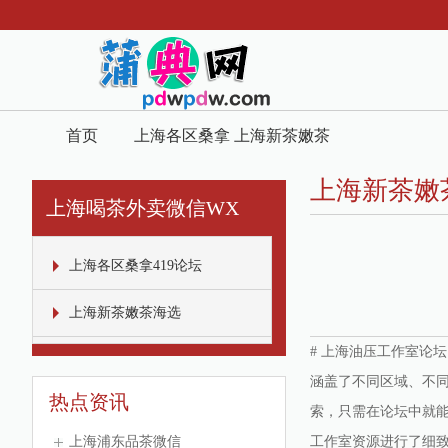
首页
上海各区桑拿
上海新茶嫩茶
419论坛
海选
上海新茶嫩
上海喝茶外卖微信WX
上海各区桑拿419论坛
上海新茶嫩茶海选
# 上海油压工作室论
涵盖了不同区域、不
热点资讯
索，只需在论坛中就能
上海浦东品茶微信
工作室资源进行了细