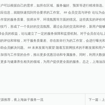
用户可以根据自己的需求，如所在区域、服务偏好、预算等进行精准筛选
应信息，就能快速找到符合要求的工作室。 ## 会员交流与评价 论坛
工作室的服务质量、技师水平、环境氛围等方面的情况。这些真实的评价
技巧，形成了一个良好的交流氛围。通过会员的交流和评价，新用户能够更
保障会员的权益，论坛建立了一定的服务保障和监督机制。对于会员在论坛
期的评估和审核，对于服务质量差、存在欺诈行为的工作室，会进行曝光
助会员解决问题。 ## 未来发展与展望 随着互联网技术的不断发展和
会加强与工作室的合作，推出更多优惠活动和专属服务。同时，利用大数
及更多与健康养生相关的领域，为用户提供更全面的服务。总之，上海油
资源推荐，夜上海妹子服务一流
下一篇：
上