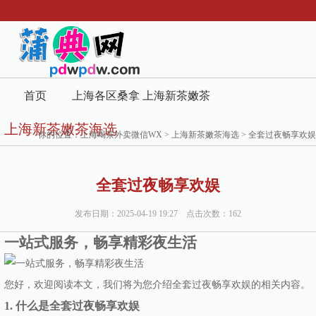
首页
上海各区桑拿
上海新茶嫩茶
上海新茶嫩茶海选
419论坛
海选
你的位置：
上海喝茶外卖微信WX
>
上海新茶嫩茶海选
> 全套过夜畅享欢娱
全套过夜畅享欢娱
发布日期：2025-04-19 19:27 点击次数：162
一站式服务，畅享精彩夜生活
您好，欢迎阅读本文，我们将为您介绍全套过夜畅享欢娱的相关内容。
1. 什么是全套过夜畅享欢娱