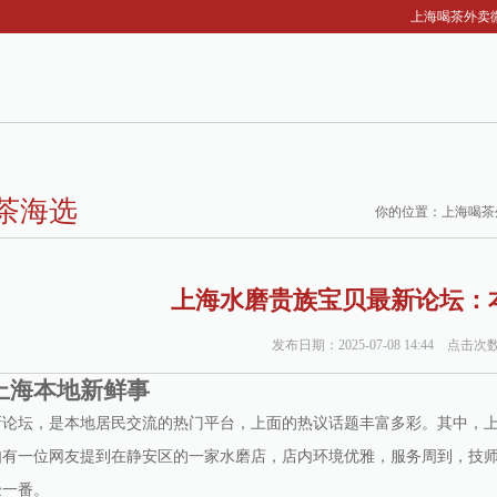
上海喝茶外卖微
茶海选
你的位置：
上海喝茶
上海水磨贵族宝贝最新论坛：
发布日期：2025-07-08 14:44 点击次
上海本地新鲜事
新论坛，是本地居民交流的热门平台，上面的热议话题丰富多彩。其中，
如有一位网友提到在静安区的一家水磨店，店内环境优雅，服务周到，技
验一番。