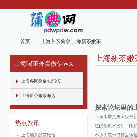
首页
上海各区桑拿
上海新茶嫩茶
419论坛
海选
上海新茶嫩
上海喝茶外卖微信WX
上海各区桑拿419论坛
上海新茶嫩茶海选
探索论坛里的
上海水磨贵族宝贝最
热点资讯
过的优质水磨店，比
上海浦东品茶微信
不少人表示打算去体