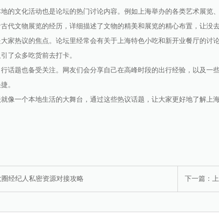
本地的文化活动也是论坛的热门讨论内容。例如上海举办的各类艺术展览
看古代文物展览的经历，详细描述了文物的精美和展览的精心布置，让没
是大家热议的焦点。论坛里经常会有关于上海特色小吃和新开业餐厅的讨
吸引了众多吃货前去打卡。
出行话题也备受关注。网友们会分享自己在高峰时段的出行经验，以及一
快捷。
坛就像一个本地生活的大舞台，通过这些热议话题，让大家更好地了解上
大圈经纪人私密资源对接攻略
下一篇：
上