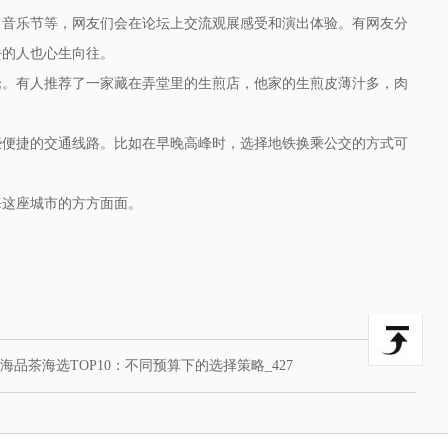
、音乐节等，网友们会在论坛上交流观展感受和演出体验。有网友分
去的人也心生向往。
论。有人推荐了一家藏在弄堂里的生煎店，他家的生煎皮薄汁多，肉
些便捷的交通线路。比如在早晚高峰时，选择地铁换乘公交的方式可
海这座城市的方方面面。
海品茶海选TOP10：不同预算下的选择策略_427